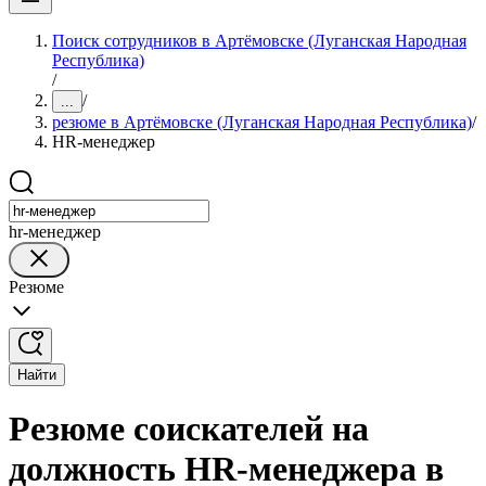
Поиск сотрудников в Артёмовске (Луганская Народная
Республика)
/
/
...
резюме в Артёмовске (Луганская Народная Республика)
/
HR-менеджер
hr-менеджер
Резюме
Найти
Резюме соискателей на
должность HR-менеджера в