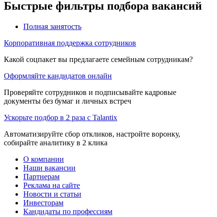
Быстрые фильтры подбора вакансий
Полная занятость
Корпоративная поддержка сотрудников
Какой соцпакет вы предлагаете семейным сотрудникам?
Оформляйте кандидатов онлайн
Проверяйте сотрудников и подписывайте кадровые
документы без бумаг и личных встреч
Ускорьте подбор в 2 раза с Talantix
Автоматизируйте сбор откликов, настройте воронку,
собирайте аналитику в 2 клика
О компании
Наши вакансии
Партнерам
Реклама на сайте
Новости и статьи
Инвесторам
Кандидаты по профессиям