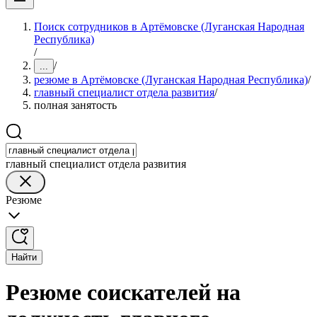
Поиск сотрудников в Артёмовске (Луганская Народная
Республика)
/
/
...
резюме в Артёмовске (Луганская Народная Республика)
/
главный специалист отдела развития
/
полная занятость
главный специалист отдела развития
Резюме
Найти
Резюме соискателей на