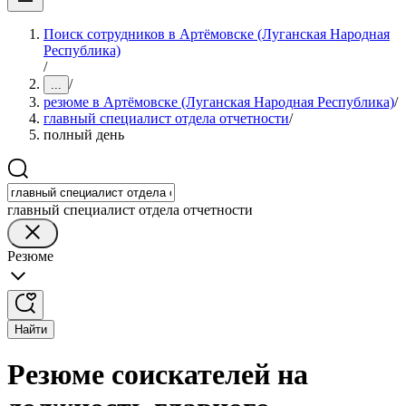
Поиск сотрудников в Артёмовске (Луганская Народная
Республика)
/
/
...
резюме в Артёмовске (Луганская Народная Республика)
/
главный специалист отдела отчетности
/
полный день
главный специалист отдела отчетности
Резюме
Найти
Резюме соискателей на