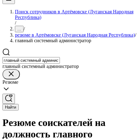
Поиск сотрудников в Артёмовске (Луганская Народная
Республика)
/
/
...
резюме в Артёмовске (Луганская Народная Республика)
/
главный системный администратор
главный системный администратор
Резюме
Найти
Резюме соискателей на
должность главного