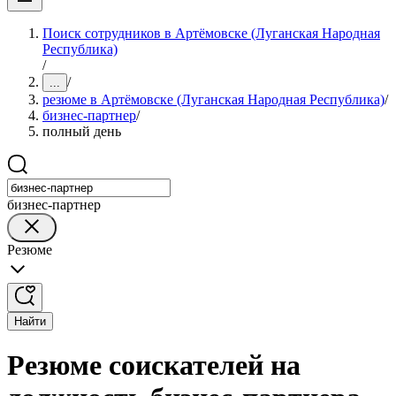
Поиск сотрудников в Артёмовске (Луганская Народная
Республика)
/
/
...
резюме в Артёмовске (Луганская Народная Республика)
/
бизнес-партнер
/
полный день
бизнес-партнер
Резюме
Найти
Резюме соискателей на