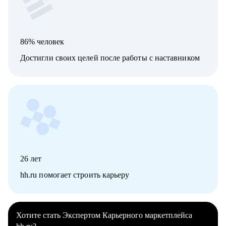
86% человек
Достигли своих целей после работы с наставником
26
лет
hh.ru помогает строить карьеру
Хотите стать Экспертом Карьерного маркетплейса