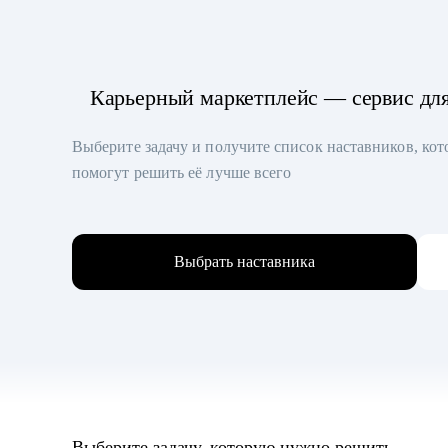
Карьерный маркетплейс — сервис дл
Выберите задачу и получите список наставников, ко
помогут решить её лучше всего
Выбрать наставника
Выберите задачу, которую нужно решить