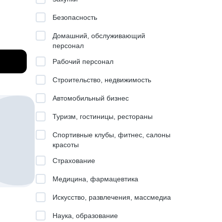
Безопасность
ьеры
Домашний, обслуживающий
персонал
ьные
Рабочий персонал
Строительство, недвижимость
Автомобильный бизнес
Туризм, гостиницы, рестораны
с-
Спортивные клубы, фитнес, салоны
красоты
квозные
Страхование
уровня.
Медицина, фармацевтика
Искусство, развлечения, массмедиа
на пути
Наука, образование
а.