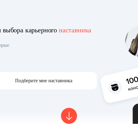
я выбора карьерного
наставника
торые
Подберите мне наставника