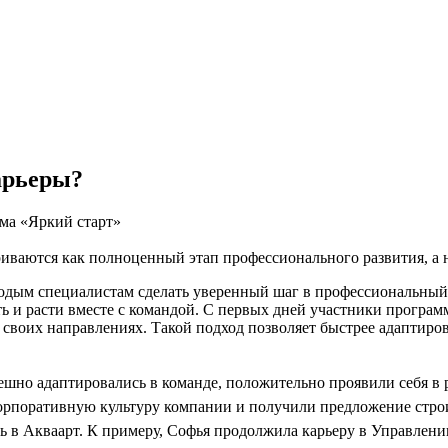
арьеры?
мма «Яркий старт»
иваются как полноценный этап профессионального развития, а 
одым специалистам сделать уверенный шаг в профессиональный 
ть и расти вместе с командой. С первых дней участники програм
своих направлениях. Такой подход позволяет быстрее адаптиров
шно адаптировались в команде, положительно проявили себя в р
корпоративную культуру компании и получили предложение стр
 в Акваарт. К примеру, Софья продолжила карьеру в Управлени