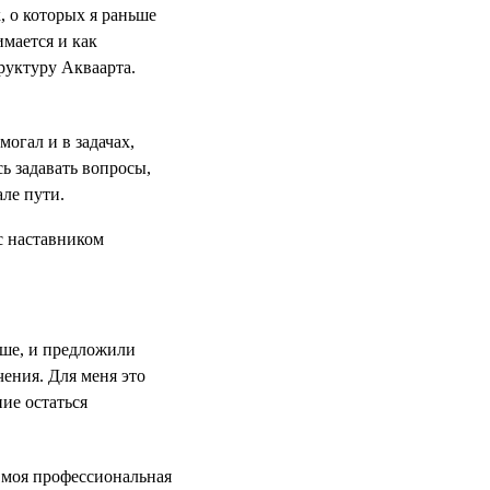
, о которых я раньше
имается и как
руктуру Акваарта.
могал и в задачах,
сь задавать вопросы,
але пути.
ьше, и предложили
чения. Для меня это
ие остаться
 моя профессиональная