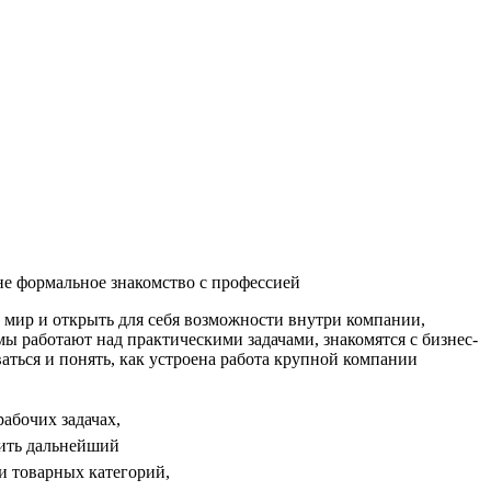
не формальное знакомство с профессией
мир и открыть для себя возможности внутри компании,
мы работают над практическими задачами, знакомятся с бизнес-
аться и понять, как устроена работа крупной компании
абочих задачах,
оить дальнейший
и товарных категорий,