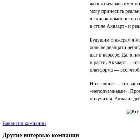
жизнь началась именно
могу приносить реальн
в список номинантов 
в стиле Акваарт» и реа
Будущим стажерам я мог
больше двадцати ребят
шаг в карьере. Да, в н
и расти, Акваарт — отл
платформа — все, чтоб
Но главное — это ваша 
«неподъемными». Прояв
получится. Акваарт де
Вакансии компании
Другие интервью компании