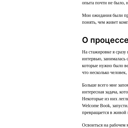
опыта почти не было, н
Мои ожидания были про
понять, чем живет комп
О процесс
На стажировке я сразу 
интервью, занималась 
которые нужно было ве
что несколько человек,
Больше всего мне запо
интересная задача, кот
Некоторые из них лег
Welcome Book, запусти
превращается в живой 
Освоиться на рабочем 