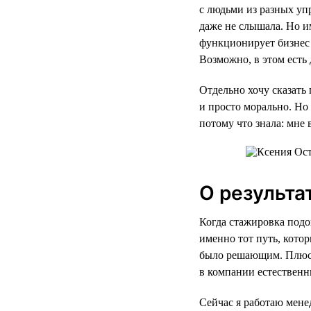
с людьми из разных уп
даже не слышала. Но им
функционирует бизнес 
Возможно, в этом есть
Отдельно хочу сказать 
и просто морально. Но 
потому что знала: мне 
О результа
Когда стажировка подо
именно тот путь, кото
было решающим. Плюс к
в компании естественн
Сейчас я работаю мене