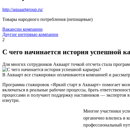
http://aquaartgroup.ru/
Товары народного потребления (непищевые)
Вакансии компании
Другие интервью компании
2
С чего начинается история успешной к
Для многих сотрудников Акваарт точкой отсчета стала програ
В Акваарт все стажировки оплачиваются компанией и рассматр
Программа стажировок «Яркий старт в Акваарт» помогает мол
включаться в реальные рабочие процессы, брать ответственнос
процессами и получают поддержку наставников — экспертов в 
изнутри.
Многие участники успе
органично влились в 
профессиональный путь