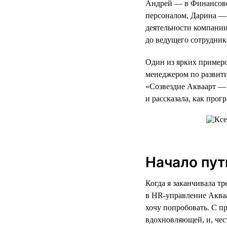
Андрей — в Финансово
персоналом, Дарина — 
деятельности компании
до ведущего сотрудник
Один из ярких примеро
менеджером по развит
«Созвездие Акваарт — 
и рассказала, как про
Начало пут
Когда я заканчивала т
в HR-управление Акваа
хочу попробовать. С п
вдохновляющей, и, чес