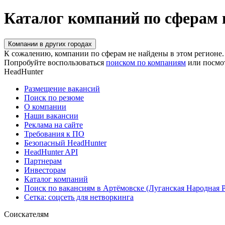
Каталог компаний по сферам 
Компании в других городах
К сожалению, компании по сферам не найдены в этом регионе.
Попробуйте воспользоваться
поиском по компаниям
или посмо
HeadHunter
Размещение вакансий
Поиск по резюме
О компании
Наши вакансии
Реклама на сайте
Требования к ПО
Безопасный HeadHunter
HeadHunter API
Партнерам
Инвесторам
Каталог компаний
Поиск по вакансиям в Артёмовске (Луганская Народная 
Сетка: соцсеть для нетворкинга
Соискателям