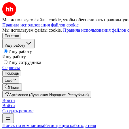
Мы используем файлы cookie, чтобы обеспечивать правильную р
Правила использования файлов cookie
Мы используем файлы cookie.
Правила использования файлов c
Понятно
Ищу работу
Ищу работу
Ищу работу
Ищу сотрудника
Сервисы
Помощь
Ещё
Поиск
Артёмовск (Луганская Народная Республика)
Войти
Войти
Создать резюме
Поиск по компаниям
Регистрация работодателя