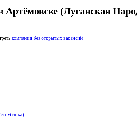
в Артёмовске (Луганская Наро
треть
компании без открытых вакансий
Республика)