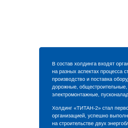
В состав холдинга входят орг
на разных аспектах процесса с
производство и поставка обор
дорожные, общестроительные,
электромонтажные, пусконала
Холдинг «ТИТАН‑2» стал перво
организацией, успешно выпол
на строительстве двух энергоб