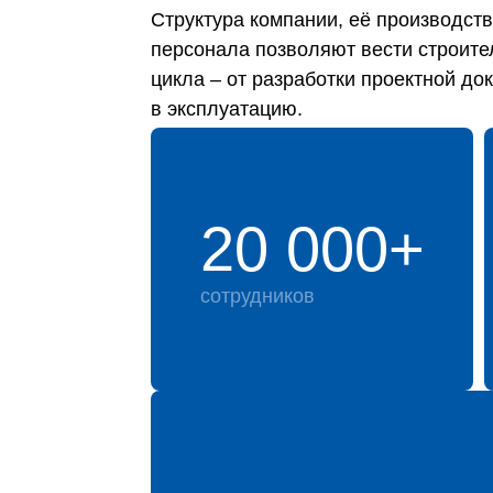
Структура компании, её производс
персонала позволяют вести строите
цикла – от разработки проектной до
в эксплуатацию.
20 000+
сотрудников