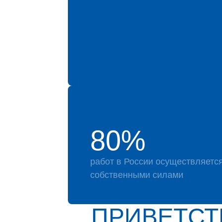
80%
работ в России осуществляетс
собственными силами
ПРИВЕТСТ