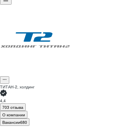
ТИТАН-2, холдинг
4,4
703 отзыва
О компании
Вакансии
680