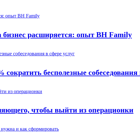
а бизнес расширяется: опыт BH Family
% сократить бесполезные собеседования 
ляющего, чтобы выйти из операционки