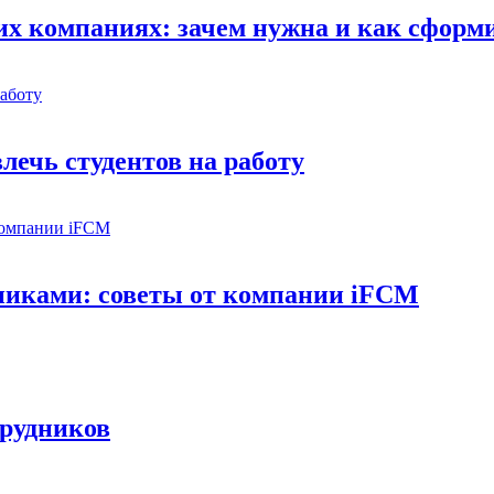
их компаниях: зачем нужна и как сформ
лечь студентов на работу
дниками: советы от компании iFCM
трудников