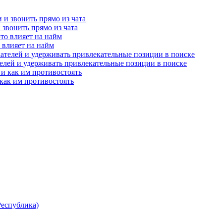
и звонить прямо из чата
о влияет на найм
телей и удерживать привлекательные позиции в поиске
как им противостоять
Республика)