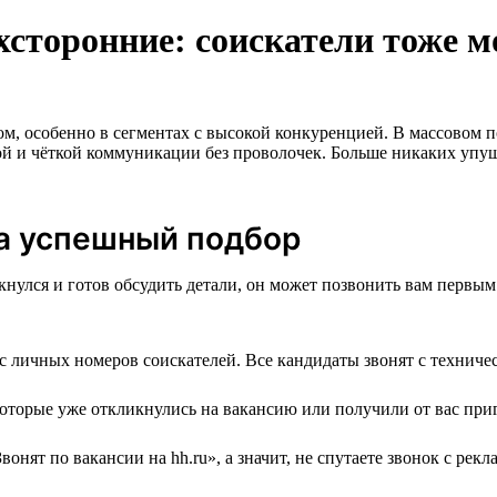
ухсторонние: соискатели тоже 
особенно в сегментах с высокой конкуренцией. В массовом подб
ой и чёткой коммуникации без проволочек. Больше никаких уп
а успешный подбор
нулся и готов обсудить детали, он может позвонить вам первым.
с личных номеров соискателей. Все кандидаты звонят с техничес
оторые уже откликнулись на вакансию или получили от вас при
нят по вакансии на hh.ru», а значит, не спутаете звонок с рек