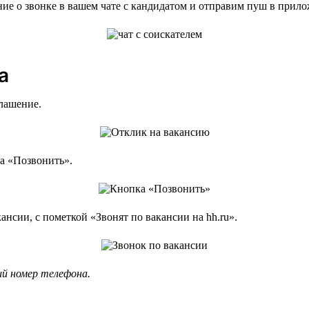
 о звонке в вашем чате с кандидатом и отправим пуш в прилож
а
глашение.
ка «Позвонить».
ансии, с пометкой «Звонят по вакансии на hh.ru».
ий номер телефона.