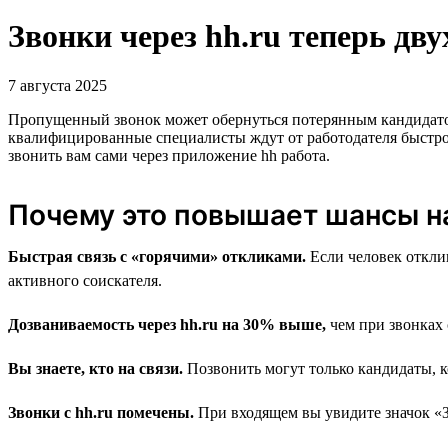
Звонки через hh.ru теперь дв
7 августа 2025
Пропущенный звонок может обернуться потерянным кандидатом, 
квалифицированные специалисты ждут от работодателя быстр
звонить вам сами через приложение hh работа.
Почему это повышает шансы н
Быстрая связь с «горячими» откликами.
Если человек отклик
активного соискателя.
Дозваниваемость через hh.ru на 30% выше,
чем при звонках 
Вы знаете, кто на связи.
Позвонить могут только кандидаты, к
Звонки с hh.ru помечены.
При входящем вы увидите значок «Зво