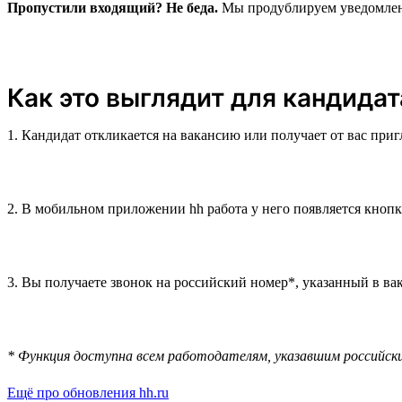
Пропустили входящий? Не беда.
Мы продублируем уведомление
Как это выглядит для кандидат
1. Кандидат откликается на вакансию или получает от вас при
2. В мобильном приложении hh работа у него появляется кноп
3. Вы получаете звонок на российский номер*, указанный в вак
* Функция доступна всем работодателям, указавшим российск
Ещё про обновления hh.ru