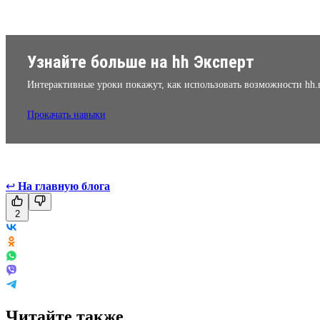
Узнайте больше на hh Эксперт
Интерактивные уроки покажут, как использовать возможности hh.
Прокачать навыки
↩
На главную блога
2
Читайте также