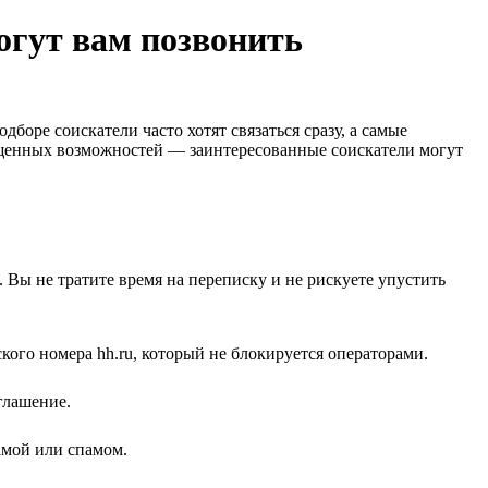
могут вам позвонить
оре соискатели часто хотят связаться сразу, а самые
ущенных возможностей — заинтересованные соискатели могут
 Вы не тратите время на переписку и не рискуете упустить
кого номера hh.ru, который не блокируется операторами.
глашение.
ламой или спамом.