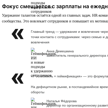
Фокус смещается с зарплаты на ежед
Удержание талантов остаётся одной из главных задач. HR-ко
сообщества. Это вовлекает сотрудников и повышает их мотива
Главный тренд — удержание и вовлечение чере
точки контакта с сотрудниками: через семью и
вовлечения
Анна Демешкина
заместитель генерального директора
«Г² = гибкость × геймификация» — это формула
На дефицитном рынке, в поспандемийное время,
обороты
Наталья Фёдорова
директор по организационному развит