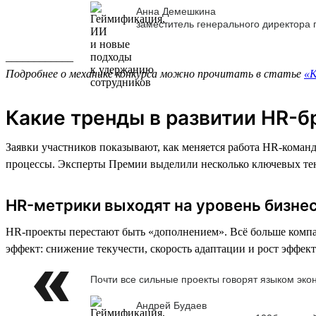
Анна Демешкина
заместитель генерального директора
____________
Подробнее о механике конкурса можно прочитать в статье
«К
Какие тренды в развитии HR-б
Заявки участников показывают, как меняется работа HR-коман
процессы. Эксперты Премии выделили несколько ключевых те
HR-метрики выходят на уровень бизне
HR-проекты перестают быть «дополнением». Всё больше компа
эффект: снижение текучести, скорость адаптации и рост эффек
Почти все сильные проекты говорят языком эко
Андрей Будаев