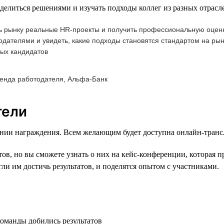
литься решениями и изучать подходы коллег из разных отрасл
 рынку реальные HR-проекты и получить профессиональную оценку
дателями и увидеть, какие подходы становятся стандартом на рын
ых кандидатов
ренда работодателя, Альфа-Банк
тели
нии награждения. Всем желающим будет доступна онлайн-транс
в, но вы сможете узнать о них на кейс-конференции, которая п
ли им достичь результатов, и поделятся опытом с участниками.
команды добились результатов