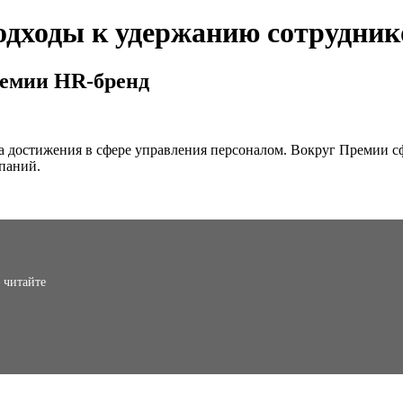
одходы к удержанию сотрудник
ремии HR-бренд
 достижения в сфере управления персоналом. Вокруг Премии с
мпаний.
 читайте