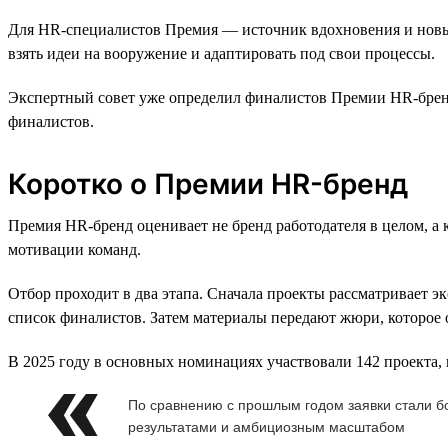
Для HR-специалистов Премия — источник вдохновения и новых
взять идеи на вооружение и адаптировать под свои процессы.
Экспертный совет уже определил финалистов Премии HR-бренд 
финалистов.
Коротко о Премии HR-бренд
Премия HR-бренд оценивает не бренд работодателя в целом, а
мотивации команд.
Отбор проходит в два этапа. Сначала проекты рассматривает 
список финалистов. Затем материалы передают жюри, которое 
В 2025 году в основных номинациях участвовали 142 проекта, 
По сравнению с прошлым годом заявки стали 
результатами и амбициозным масштабом