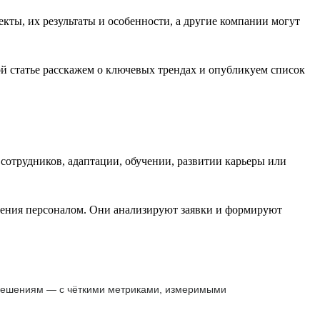
ы, их результаты и особенности, а другие компании могут
й статье расскажем о ключевых трендах и опубликуем список
сотрудников, адаптации, обучении, развитии карьеры или
вления персоналом. Они анализируют заявки и формируют
 решениям — с чёткими метриками, измеримыми