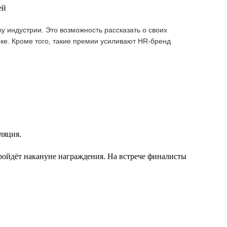
ей
 индустрии. Это возможность рассказать о своих
ке. Кроме того, такие премии усиливают HR-бренд
ляция.
ройдёт накануне награждения. На встрече финалисты