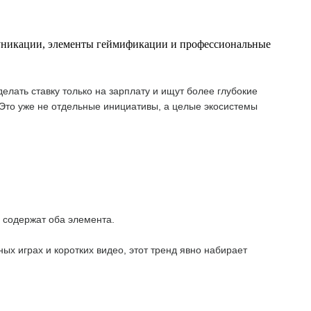
муникации, элементы геймификации и профессиональные
ать ставку только на зарплату и ищут более глубокие
 Это уже не отдельные инициативы, а целые экосистемы
 содержат оба элемента.
х играх и коротких видео, этот тренд явно набирает