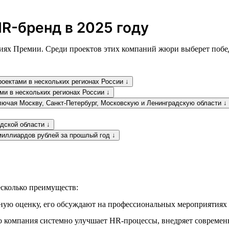
R-бренд в 2025 году
ях Премии. Среди проектов этих компаний жюри выберет победи
оектами в нескольких регионах России ↓
ми в нескольких регионах России ↓
лючая Москву, Санкт-Петербург, Московскую и Ленинградскую области ↓
дской области ↓
миллиардов рублей за прошлый год ↓
сколько преимуществ:
ую оценку, его обсуждают на профессиональных мероприятиях 
 компания системно улучшает HR-процессы, внедряет современн