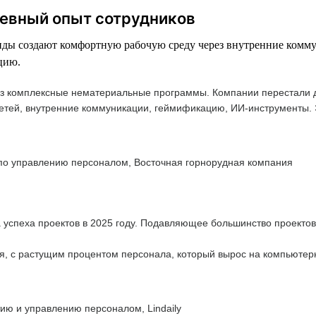
невный опыт сотрудников
манды создают комфортную рабочую среду через внутренние ком
цию.
з комплексные нематериальные программы. Компании перестали дел
 детей, внутренние коммуникации, геймификацию, ИИ-инструменты.
 по управлению персоналом, Восточная горнорудная компания
 успеха проектов в 2025 году. Подавляющее большинство проектов
 с растущим процентом персонала, который вырос на компьютерны
ию и управлению персоналом, Lindaily