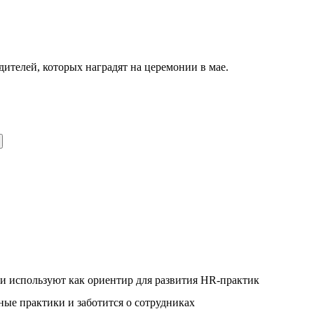
телей, которых наградят на церемонии в мае.
и используют как ориентир для развития HR-практик
ые практики и заботится о сотрудниках