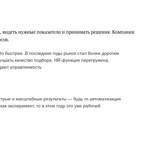
е, видеть нужные показатели и принимать решения. Компании
сов.
о быстрее. В последние годы рынок стал более дорогим
учшать качество подбора. HR-функция перегружена,
 дают управляемость
стрые и масштабные результаты — будь то автоматизация
к эксперимент, то в этом году это уже рабочий