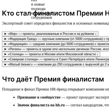
Кто стал финалистом Премии H
Экспертный совет определил финалистов в основных номинаци
► «Мир» — проекты, реализованные в России и за рубежом ↓
► «Федерация Гранд» — крупные компании (от 5000 сотрудников) с пр
► «Федерация» — средние компании (до 5000 сотрудников) с проекта
► «Регион» — проекты в одном или нескольких регионах России, иск
► «Столица» — проекты в Москве и/или Московской области ↓
► «Северная столица» — проекты в Санкт-Петербурге и/или Ленингра
► «Малый бизнес» — компании до 250 сотрудников с выручкой до 2 
Что даёт Премия финалистам
Попадание в финал Премии HR-бренд открывает компаниям не
Признание в сообществе
— проект проходит экспертн
Значок финалиста на hh.ru
— сигнал кандидатам, что