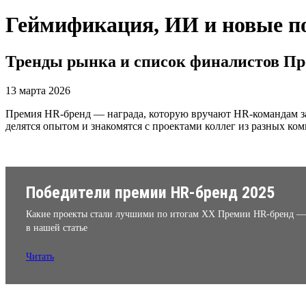
Геймификация, ИИ и новые п
Тренды рынка и список финалистов П
13 марта 2026
Премия HR-бренд — награда, которую вручают HR-командам за
делятся опытом и знакомятся с проектами коллег из разных ко
Победители премии HR-бренд 2025
Какие проекты стали лучшими по итогам XX Премии HR-бренд —
в нашей статье
Читать