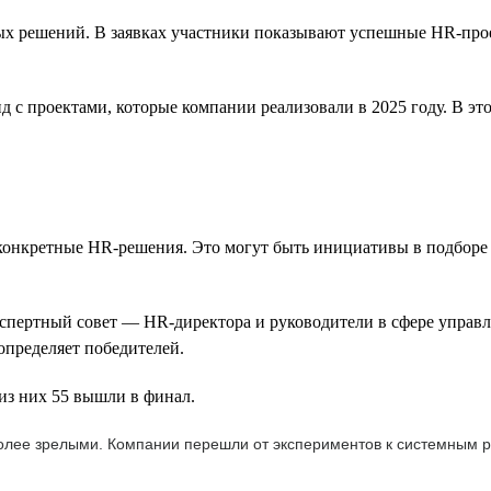
 решений. В заявках участники показывают успешные HR-проект
с проектами, которые компании реализовали в 2025 году. В это
 конкретные HR-решения. Это могут быть инициативы в подборе 
экспертный совет — HR-директора и руководители в сфере упра
определяет победителей.
из них 55 вышли в финал.
более зрелыми. Компании перешли от экспериментов к системным