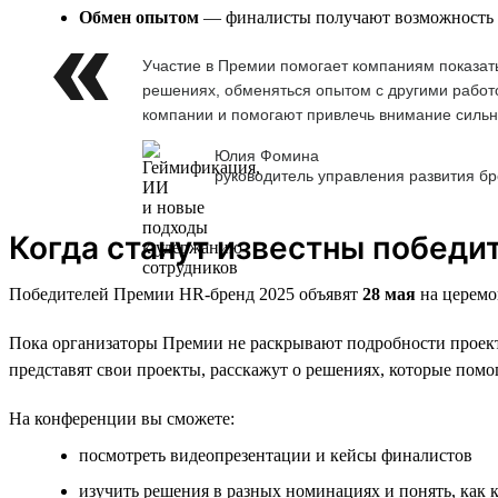
Обмен опытом
— финалисты получают возможность де
Участие в Премии помогает компаниям показать
решениях, обменяться опытом с другими работо
компании и помогают привлечь внимание сильн
Юлия Фомина
руководитель управления развития б
Когда станут известны победи
Победителей Премии HR-бренд 2025 объявят
28 мая
на церемо
Пока организаторы Премии не раскрывают подробности проекто
представят свои проекты, расскажут о решениях, которые помог
На конференции вы сможете:
посмотреть видеопрезентации и кейсы финалистов
изучить решения в разных номинациях и понять, как 