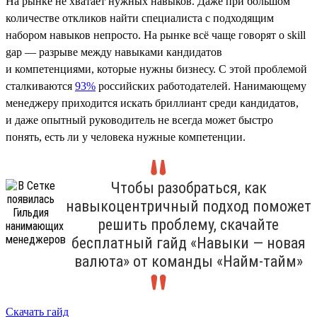
На рынке не хватает нужных навыков. Даже при большом
количестве откликов найти специалиста с подходящим
набором навыков непросто. На рынке всё чаще говорят о skill
gap — разрыве между навыками кандидатов
и компетенциями, которые нужны бизнесу. С этой проблемой
сталкиваются
93%
российских работодателей. Нанимающему
менеджеру приходится искать бриллиант среди кандидатов,
и даже опытный руководитель не всегда может быстро
понять, есть ли у человека нужные компетенции.
Чтобы разобраться, как
навыкоцентричный подход поможет
решить проблему, скачайте
бесплатный гайд «Навыки — новая
валюта» от команды «Найм-тайм»
Скачать гайд