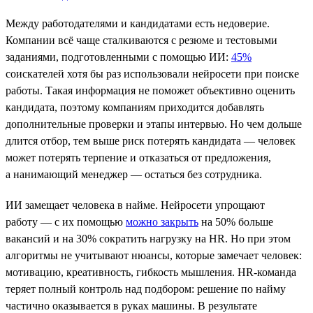
Между работодателями и кандидатами есть недоверие.
Компании всё чаще сталкиваются с резюме и тестовыми
заданиями, подготовленными с помощью ИИ:
45%
соискателей хотя бы раз использовали нейросети при поиске
работы. Такая информация не поможет объективно оценить
кандидата, поэтому компаниям приходится добавлять
дополнительные проверки и этапы интервью. Но чем дольше
длится отбор, тем выше риск потерять кандидата — человек
может потерять терпение и отказаться от предложения,
а нанимающий менеджер — остаться без сотрудника.
ИИ замещает человека в найме. Нейросети упрощают
работу — с их помощью
можно закрыть
на 50% больше
вакансий и на 30% сократить нагрузку на HR. Но при этом
алгоритмы не учитывают нюансы, которые замечает человек:
мотивацию, креативность, гибкость мышления. HR-команда
теряет полный контроль над подбором: решение по найму
частично оказывается в руках машины. В результате