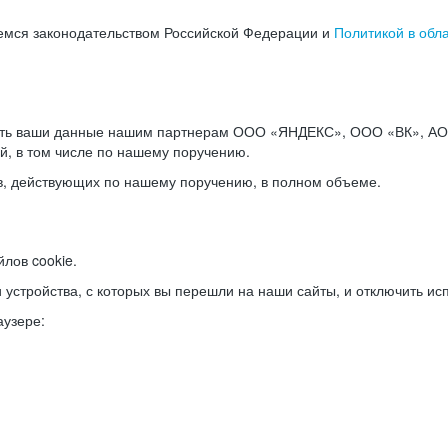
емся законодательством Российской Федерации и
Политикой в обл
ать ваши данные нашим партнерам ООО «ЯНДЕКС», ООО «ВК», АО 
й, в том числе по нашему поручению.
в, действующих по нашему поручению, в полном объеме.
лов cookie.
и устройства, с которых вы перешли на наши сайты, и отключить ис
аузере: