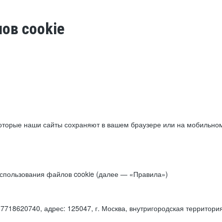
ов cookie
торые наши сайты сохраняют в вашем браузере или на мобильном 
 использования файлов cookie (далее — «Правила»)
18620740, адрес: 125047, г. Москва, внутригородская территори