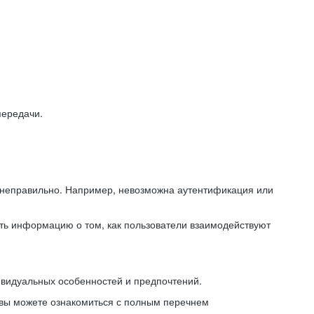
передачи.
ь неправильно. Например, невозможна аутентификация или
ть информацию о том, как пользователи взаимодействуют
ивидуальных особенностей и предпочтений.
 вы можете ознакомиться с полным перечнем