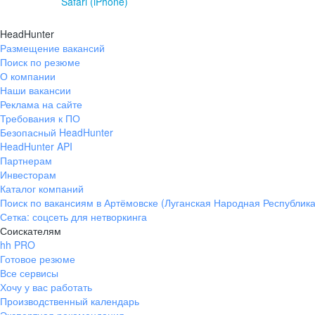
Safari (iPhone)
HeadHunter
Размещение вакансий
Поиск по резюме
О компании
Наши вакансии
Реклама на сайте
Требования к ПО
Безопасный HeadHunter
HeadHunter API
Партнерам
Инвесторам
Каталог компаний
Поиск по вакансиям в Артёмовске (Луганская Народная Республика
Сетка: соцсеть для нетворкинга
Соискателям
hh PRO
Готовое резюме
Все сервисы
Хочу у вас работать
Производственный календарь