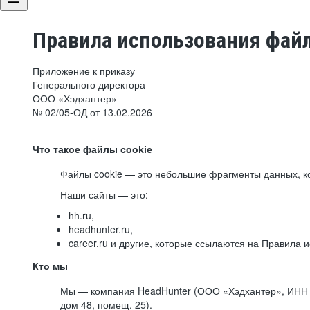
Правила использования файл
Приложение к приказу
Генерального директора
ООО «Хэдхантер»
№ 02/05-ОД от 13.02.2026
Что такое файлы cookie
Файлы cookie — это небольшие фрагменты данных, ко
Наши сайты — это:
hh.ru,
headhunter.ru,
career.ru и другие, которые ссылаются на Правила
Кто мы
Мы — компания HeadHunter (ООО «Хэдхантер», ИНН 77
дом 48, помещ. 25).