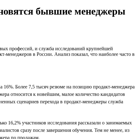
тановятся бывшие менеджеры
фровых профессий, и служба исследований крупнейшей
т-менеджеров в России. Анализ показал, что наиболее часто в
 на 16%. Более 7,5 тысяч резюме на позицию продакт-менеджера
джера относится к новейшим, малое количество кандидатов
ненных сценариев перехода в продакт-менеджеры служба
ко 16,2% участников исследования рассказали о занимаемых
листов сразу после завершения обучения. Тем не менее, из
жера по продажам.