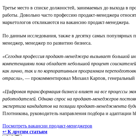
Третье место в списке должностей, занимаемых до выхода в п
работы. Довольно часто профессию продакт-менеджера относят
маркетологов откликаются на вакансию продакт-менеджера.
По данным исследования, также в десятку самых популярных п
менеджер, менеджер по развитию бизнеса.
«Сегодня профессия продакт-менеджера вызывает большой ин
компетенциями пока обладает небольшой процент соискателей
как лично, так и по корпоративным программам переподготовки
отрасли»
, — прокомментировал Михаил Карпов, генеральный ди
«Цифровая трансформация бизнеса влияет на все процессы эко
работодателей. Однако спрос на продакт-менеджеров постоян
экспертиза кандидатов на позиции продакт-менеджмента буд
Плотникова, руководитель направления подбора и адаптации hh
Посмотреть вакансии продакт-менеджеров
↩
К другим статьям