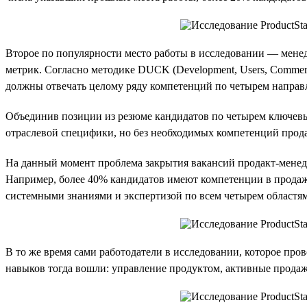
Второе по популярности место работы в исследовании — менед
метрик. Согласно методике DUCK (Development, Users, Commerc
должны отвечать целому ряду компетенций по четырем направле
Объединив позиции из резюме кандидатов по четырем ключевым
отраслевой специфики, но без необходимых компетенций прод
На данный момент проблема закрытия вакансий продакт-менедж
Например, более 40% кандидатов имеют компетенции в продажа
системными знаниями и экспертизой по всем четырем областя
В то же время сами работодатели в исследовании, которое про
навыков тогда вошли: управление продуктом, активные продаж