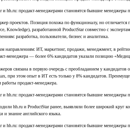
жер проектов. Позиция похожа по функционалу, но отличается 
e, Knowledge), разработанной ProductStar совместно с эксперт
ниям: разработка, пользователи, бизнес и аналитика.
 направлениям: ИТ, маркетинг, продажи, менеджмент, в рейтин
акт-менеджера — более 6% кандидатов указали позицию «Медиц
еров связана в первую очередь с преобладанием у кандидатов о
х, при этом опыт в ИТ есть только у 8% кандидатов. Преимущес
м работы продакт-менеджера.
водили hh.ru и ProductStar ранее, выявляли более широкий круг
и и знание английского языка.