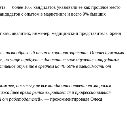
нта — более 10% кандидатов указывали ее как прошлое место
кандидатов с опытом в маркетинге и всего 9% бывших
пкам, аналитик, инженер, медицинский представитель, бренд-
ть, разнообразный опыт и хорошая зарплата. Однако нужными
, но чаще требуется дополнительное обучение сотрудников
ативное обучение в среднем на 40-60% в зависимости от
сложнее, поскольку не все кандидаты отвечают запросам
лижайшее время рынок выровняется и профессиональная
й от работодателей»
, — прокомментировала Олеся