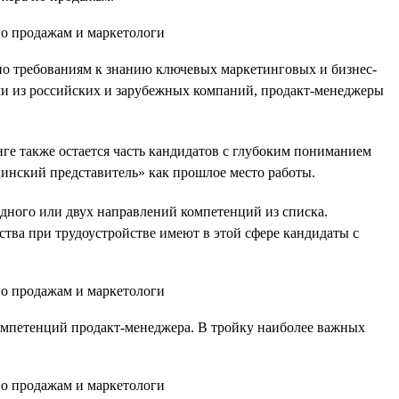
по требованиям к знанию ключевых маркетинговых и бизнес-
ами из российских и зарубежных компаний, продакт-менеджеры
ге также остается часть кандидатов с глубоким пониманием
инский представитель» как прошлое место работы.
дного или двух направлений компетенций из списка.
тва при трудоустройстве имеют в этой сфере кандидаты с
 компетенций продакт-менеджера. В тройку наиболее важных