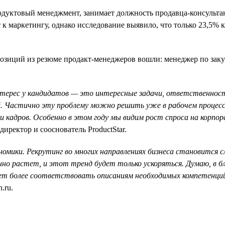
родуктовый менеджмент, занимает должность продавца-консульта
 к маркетингу, однако исследование выявило, что только 23,5% 
озиций из резюме продакт-менеджеров вошли: менеджер по заку
терес у кандидатов — это интересные задачи, ответственнос
. Частично эту проблему можно решить уже в рабочем процессе
 кадров. Особенно в этом году мы видим рост спроса на корпор
ректор и сооснователь ProductStar.
номики. Рекрутинг во многих направлениях бизнеса становится 
но растет, и этот тренд будет только ускоряться. Думаю, в б
ет более соответствовать описаниям необходимых компетенци
.ru.