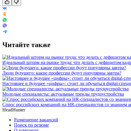
Читайте также
Идеальный шторм на рынке труда: что делать с дефицитом кад
Люди будущего: какие профессии будут популярны завтра?
Настоящее и будущее «цифры»: стоит ли обучаться digital-спец
Молодые специалисты: актуальные тренды трудоустройства
Спрос российских компаний на HR-специалистов со знанием ав
HeadHunter
Размещение вакансий
Поиск по резюме
О компании