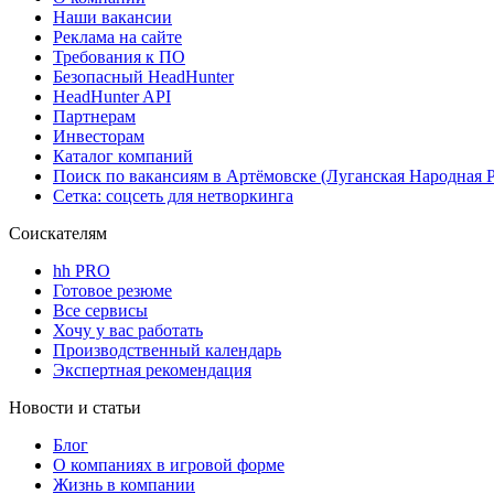
Наши вакансии
Реклама на сайте
Требования к ПО
Безопасный HeadHunter
HeadHunter API
Партнерам
Инвесторам
Каталог компаний
Поиск по вакансиям в Артёмовске (Луганская Народная 
Сетка: соцсеть для нетворкинга
Соискателям
hh PRO
Готовое резюме
Все сервисы
Хочу у вас работать
Производственный календарь
Экспертная рекомендация
Новости и статьи
Блог
О компаниях в игровой форме
Жизнь в компании