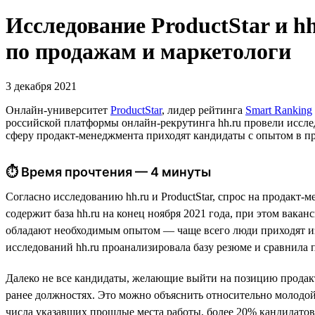
Исследование ProductStar и 
по продажам и маркетологи
3 декабря 2021
Онлайн-университет
ProductStar
, лидер рейтинга
Smart Ranking
российской платформы онлайн-рекрутинга hh.ru провели исслед
сферу продакт-менеджмента приходят кандидаты с опытом в про
⏱ Время прочтения — 4 минуты
Согласно исследованию hh.ru и ProductStar, спрос на продакт
содержит база hh.ru на конец ноября 2021 года, при этом вак
обладают необходимым опытом — чаще всего люди приходят из
исследований hh.ru проанализировала базу резюме и сравнила 
Далеко не все кандидаты, желающие выйти на позицию продак
ранее должностях. Это можно объяснить относительно молодой 
числа указавших прошлые места работы, более 20% кандидатов