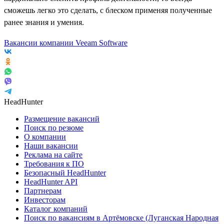
сможешь легко это сделать, с блеском применяя полученные
ранее знания и умения.
Вакансии компании Veeam Software
HeadHunter
Размещение вакансий
Поиск по резюме
О компании
Наши вакансии
Реклама на сайте
Требования к ПО
Безопасный HeadHunter
HeadHunter API
Партнерам
Инвесторам
Каталог компаний
Поиск по вакансиям в Артёмовске (Луганская Народная