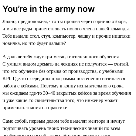
You’re in the army now
Ладно, предположим, что ты прошел через горнило отбора,
и мы все рады приветствовать нового члена нашей команды.
Тебе выдали стол, стул, компьютер, чашку и прочие ништяки
новичка, но что будет дальше?
А дальше тебя ждут три месяца интенсивного обучения.
С умным видом дремать на лекциях не получится — считай,
что это обучение без отрыва от производства, с учебными
KPI. Где-то с середины программы постепенно начинается
работа с кейсами. Поэтому к концу испытательного срока
мы ожидаем где-то 30–40 закрытых кейсов за время обучения
и уже какие-то свидетельства того, что инженер может
применить знания на практике.
Само собой, первым делом тебе выделят ментора и начнут
подтягивать уровень твоих технических знаний по всем
необходимым нам областям. Это гипервизоры, сети,