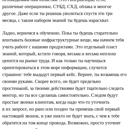
различные операционки, СУБД, СХД, облака и многое
другое. Даже если ты решишь уволиться спустя эти три
месяца, с таким набором знаний ты будешь нарасхват.
Ладно, вернемся к обучению. Пока ты будешь старательно
впитывать базовые инфраструктурные вещи, мы начнем тебя
учить работе с нашими продуктами. Это отдельный пласт
знаний, который, кстати говоря, весьма и весьма неплохо
ценится на рынке труда. И как только ты научишься
ориентироваться в этом море информации, случится
страшное: тебе выдадут первый кейс. Вернее, ты возьмешь его
своими руками. Скорее всего, он будет предельно
простенький, за твоими действиями будет тщательно следить
ментор, но ты все сделаешь самостоятельно. Следом будут
простые звонки клиентам, когда надо что-то уточнить
в их запросе, но рано или поздно ты примешь свой первый
настоящий звонок, и уже никто не будет знать, с чем к тебе
обратятся на том конце провода. Возможно, просто уточнят