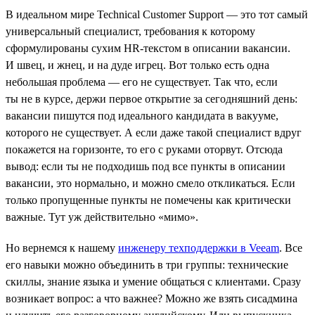
В идеальном мире Technical Customer Support — это тот самый
универсальный специалист, требования к которому
сформулированы сухим HR-текстом в описании вакансии.
И швец, и жнец, и на дуде игрец. Вот только есть одна
небольшая проблема — его не существует. Так что, если
ты не в курсе, держи первое открытие за сегодняшний день:
вакансии пишутся под идеального кандидата в вакууме,
которого не существует. А если даже такой специалист вдруг
покажется на горизонте, то его с руками оторвут. Отсюда
вывод: если ты не подходишь под все пункты в описании
вакансии, это нормально, и можно смело откликаться. Если
только пропущенные пункты не помечены как критически
важные. Тут уж действительно «мимо».
Но вернемся к нашему
инженеру техподдержки в Veeam
. Все
его навыки можно объединить в три группы: технические
скиллы, знание языка и умение общаться с клиентами. Сразу
возникает вопрос: а что важнее? Можно же взять сисадмина