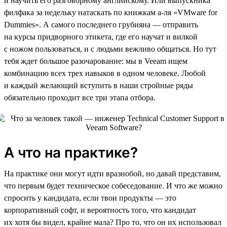
и научить его разговорному английскому. Или выпускника
филфака за недельку натаскать по книжкам а-ля «VMware for
Dummies». А самого последнего грубияна — отправить
на курсы придворного этикета, где его научат и вилкой
с ножом пользоваться, и с людьми вежливо общаться. Но тут
тебя ждет большое разочарование: мы в Veeam ищем
комбинацию всех трех навыков в одном человеке. Любой
и каждый желающий вступить в наши стройные ряды
обязательно проходит все три этапа отбора.
А что на практике?
На практике они могут идти вразнобой, но давай представим,
что первым будет техническое собеседование. И что же можно
спросить у кандидата, если твои продукты — это
корпоративный софт, и вероятность того, что кандидат
их хотя бы видел, крайне мала? Про то, что он их использовал