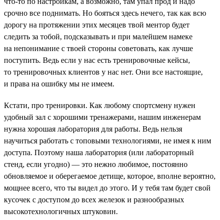
что-то по настройкам, а возможно, там упал прод и надо
срочно все поднимать. Но бояться здесь нечего, так как всю
дорогу на протяжении этих месяцев твой ментор будет
следить за тобой, подсказывать и при малейшем намеке
на непонимание с твоей стороны советовать, как лучше
поступить. Ведь если у нас есть тренировочные кейсы,
то тренировочных клиентов у нас нет. Они все настоящие,
и права на ошибку мы не имеем.
Кстати, про тренировки. Как любому спортсмену нужен
удобный зал с хорошими тренажерами, нашим инженерам
нужна хорошая лаборатория для работы. Ведь нельзя
научиться работать с топовыми технологиями, не имея к ним
доступа. Поэтому наша лаборатория (или лабораторный
стенд, если угодно) — это нежно любимое, постоянно
обновляемое и оберегаемое детище, которое, вполне вероятно,
мощнее всего, что ты видел до этого. И у тебя там будет свой
кусочек с доступом до всех железок и разнообразных
высокотехнологичных штуковин.