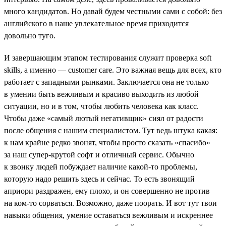
много кандидатов. Но давай будем честными сами с собой: без
английского в наше увлекательное время приходится
довольно туго.
И завершающим этапом тестирования служит проверка soft
skills, а именно — customer care. Это важная вещь для всех, кто
работает c западными рынками. Заключается она не только
в умении быть вежливым и красиво выходить из любой
ситуации, но и в том, чтобы любить человека как класс.
Чтобы даже «самый лютый негативщик» сиял от радости
после общения с нашим специалистом. Тут ведь штука какая:
к нам крайне редко звонят, чтобы просто сказать «спасибо»
за наш супер-крутой софт и отличный сервис. Обычно
к звонку людей побуждает наличие какой-то проблемы,
которую надо решить здесь и сейчас. То есть звонящий
априори раздражен, ему плохо, и он совершенно не против
на ком-то сорваться. Возможно, даже поорать. И вот тут твои
навыки общения, умение оставаться вежливым и искреннее