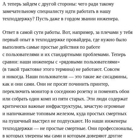
А теперь зайдем с другой стороны: чего ради такому
замечательному специалисту идти работать в нашу
техподдержку? Пусть даже в гордом звании инженера.
Ответ в самой сути работы. Вот, например, за плечами у тебя
первый опыт в техподдержке провайдера, где нужно было
выполнять самые простые действия по работе
с пользователями и их стандартными проблемами. Теперь
сравни: наши инженеры с «рядовыми пользователями»
(в такой трактовке этого термина) не работают. Совсем
и никогда. Наши пользователи — это такие же сисадмины,
как и они сами. Они не просят починить принтер,
переключить монитор в соседнюю розетку и поменять обои
или собрать один комп из пяти старых. Эти люди содержат
критически важные инфраструктуры, зачастую огромные
и напичканные топовым железом, куда простых смертных
на пушечный выстрел не подпускают. Но наши инженеры
техподдержки — не простые смертные. Они профессионалы,
в которых уверены мы сами и которым доверяют другие