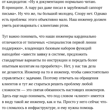
от кандидатов: «Ну я документацию нормально читаю.
В принципе. А пару раз даже писал в зарубежный саппорт
письма». Ну что же, ты большой молодец. Спору нет. Однако
есть проблема: этого объективно мало. Наш инженер должен
уметь разговаривать с клиентами ртом.
Тут важно понимать, что наши инженеры кардинально
отличаются от типичных «специалистов первой линии
поддержки», владеющих базовым набором функций
наподобие «завести заявку в системе, предложить
стандартные варианты по инструкции и передать более
опытным коллегам на проработку». Нет, у нас так дела
не делаются. Инженер на то и инженер, чтобы самостоятельно
справляться с задачами. Поэтому отвечать на обращения
клиентов и тут же стараться решить проблему любой
сложности — это святая обязанность настоящих инженеров.
Здесь еще надо понимать, что под словом «клиент» имеется
в виду такой же инженер, как и ты. Просто у него сейчас что-
то сломалось в инфраструктуре, и ему нужна помощь