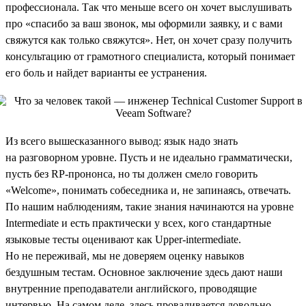
профессионала. Так что меньше всего он хочет выслушивать
про «спасибо за ваш звонок, мы оформили заявку, и с вами
свяжутся как только свяжутся». Нет, он хочет сразу получить
консультацию от грамотного специалиста, который понимает
его боль и найдет варианты ее устранения.
Из всего вышесказанного вывод: язык надо знать
на разговорном уровне. Пусть и не идеально грамматически,
пусть без RP-прононса, но ты должен смело говорить
«Welcome», понимать собеседника и, не запинаясь, отвечать.
По нашим наблюдениям, такие знания начинаются на уровне
Intermediate и есть практически у всех, кого стандартные
языковые тесты оценивают как Upper-intermediate.
Но не переживай, мы не доверяем оценку навыков
бездушным тестам. Основное заключение здесь дают наши
внутренние преподаватели английского, проводящие
интервью. На самом деле, здесь проваливается довольно