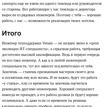
саппорта еще не взяли ни одного тимлида или руководителя
со стороны. Все работающие у нас тимлиды и директора
выросли из рядовых инженеров. Поэтому с тебя — хорошая
работа, с нас — возможности реализации твоих хотелок.
Итого
Инженер техподдержки Veeam — не низшее звено в «цепи
эволюции ИТ-специалиста», а серьезная работа, требующая
достаточно высокой квалификации. Ведь в первую очередь
он все-таки инженер. А как и в любой инженерной
специальности, тут все зависит исключительно от тебя.
Захочешь — станешь признанным мастером своего дела
и посвятишь ему всю жизнь. И не важно, будет это работа
«у станка», или со временем ты захочешь научиться
руководить другими инженерами. Хороший специалист
никогда не пропадет, а его работа должна (и будет) хорошо
оплачиваться. А даже если со временем ты решишь
кардинально сменить профиль деятельности, то всегда