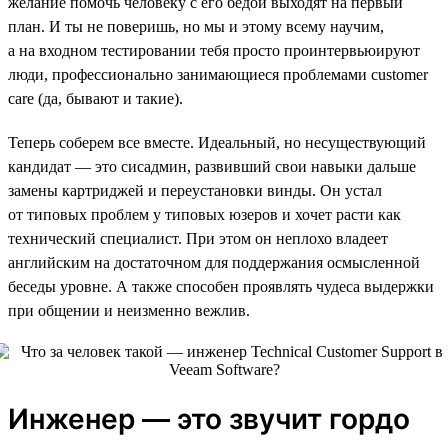
желание помочь человеку с его бедой выходят на первый
план. И ты не поверишь, но мы и этому всему научим,
а на входном тестировании тебя просто проинтервьюируют
люди, профессионально занимающиеся проблемами customer
care (да, бывают и такие).
Теперь соберем все вместе. Идеальный, но несуществующий
кандидат — это сисадмин, развивший свои навыки дальше
замены картриджей и переустановки винды. Он устал
от типовых проблем у типовых юзеров и хочет расти как
технический специалист. При этом он неплохо владеет
английским на достаточном для поддержания осмысленной
беседы уровне. А также способен проявлять чудеса выдержки
при общении и неизменно вежлив.
Инженер — это звучит гордо