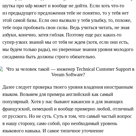
шутка про udp может и вообще не дойти. Если хоть что-то
из предыдущего предложения тебе не понятно, то у тебя нет
этой самой базы. Если оно вызвало у тебя улыбку, то, похоже,
тебе пора пробовать свои силы. Ведь учиться читать, не зная
азбуки, конечно, затея гиблая. Поэтому еще раз: каких-то
супер-узких знаний мы от тебя не ждем (хотя, если они есть,
мы будем только рады), но уверенные знания уровня молодого
сисадмина быть должны строго обязательно.
Далее следует проверка твоего уровня владения иностранным
языком. Возьмем для примера английский как самый
популярный. Хотя у нас бывают вакансии и для знающих
французский, немецкий и вообще примерно любой, отличный
от русского. Но не суть. Суть в том, что самый частый вопрос
в нашу сторону, само собой, про необходимый уровень
языкового навыка. И самое типичное уточнение