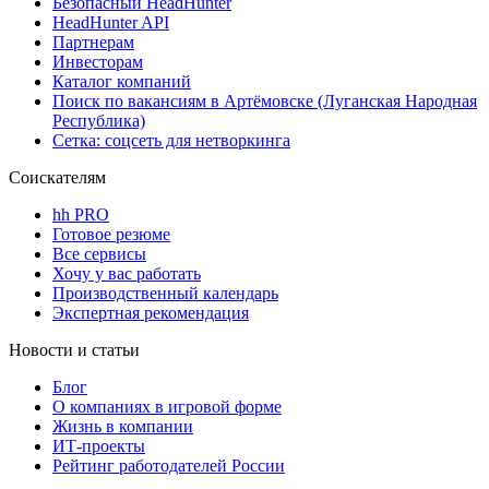
Безопасный HeadHunter
HeadHunter API
Партнерам
Инвесторам
Каталог компаний
Поиск по вакансиям в Артёмовске (Луганская Народная
Республика)
Сетка: соцсеть для нетворкинга
Соискателям
hh PRO
Готовое резюме
Все сервисы
Хочу у вас работать
Производственный календарь
Экспертная рекомендация
Новости и статьи
Блог
О компаниях в игровой форме
Жизнь в компании
ИТ-проекты
Рейтинг работодателей России