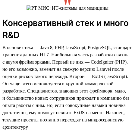
Консервативный стек и много
R&D
В основе стека — Java 8, PHP, JavaScript, PostgreSQL, стандарт
хранения данных HL7. Наибольшая часть разработки связана
с двумя фреймворками. Первый из них — CodeIgniter (PHP),
но его возможно, заменят на свежую версию Laravel после
оценки рисков такого перехода. Второй — ExtJS (JavaScript).
Он чаще всего используется в крупной коммерческой
разработке. Специалистов, знающих этот фреймворк, мало,
и большинство новых сотрудников приходят в компанию без
опыта работы с ним. Но, если совокупные навыки новичка
достаточны, ему помогут освоить ExtJS на месте. Наконец,
текущие проекты поэтапно переходят на микросервисную
архитектуру.