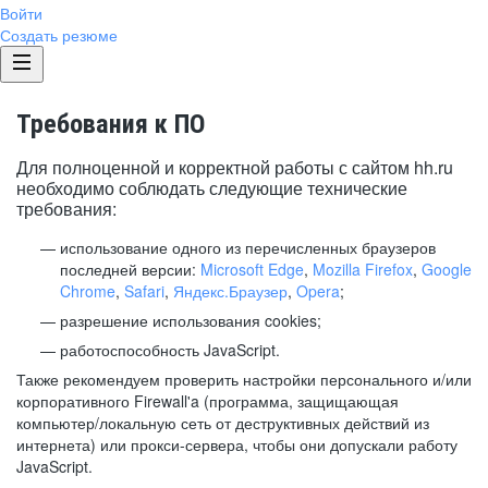
Войти
Создать резюме
Требования к ПО
Для полноценной и корректной работы с сайтом hh.ru
необходимо соблюдать следующие технические
требования:
использование одного из перечисленных браузеров
последней версии:
Microsoft Edge
,
Mozilla Firefox
,
Google
Chrome
,
Safari
,
Яндекс.Браузер
,
Opera
;
разрешение использования cookies;
работоспособность JavaScript.
Также рекомендуем проверить настройки персонального и/или
корпоративного Firewall'a (программа, защищающая
компьютер/локальную сеть от деструктивных действий из
интернета) или прокси-сервера, чтобы они допускали работу
JavaScript.