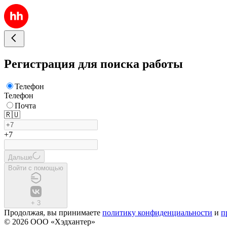
Регистрация для поиска работы
Телефон
Телефон
Почта
🇷🇺
+7
Дальше
Войти с помощью
+
3
Продолжая, вы принимаете
политику конфиденциальности
и
п
© 2026 ООО «Хэдхантер»