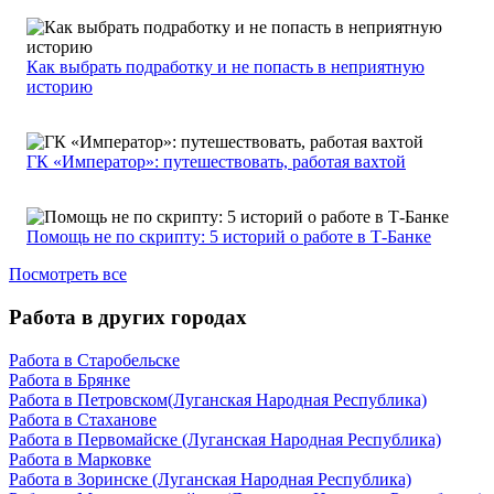
Как выбрать подработку и не попасть в неприятную
историю
ГК «Император»: путешествовать, работая вахтой
Помощь не по скрипту: 5 историй о работе в Т-Банке
Посмотреть все
Работа в других городах
Работа в Старобельске
Работа в Брянке
Работа в Петровском(Луганская Народная Республика)
Работа в Стаханове
Работа в Первомайске (Луганская Народная Республика)
Работа в Марковке
Работа в Зоринске (Луганская Народная Республика)