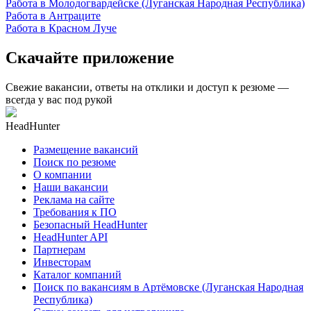
Работа в Молодогвардейске (Луганская Народная Республика)
Работа в Антраците
Работа в Красном Луче
Скачайте приложение
Свежие вакансии, ответы на отклики и доступ к резюме —
всегда у вас под рукой
HeadHunter
Размещение вакансий
Поиск по резюме
О компании
Наши вакансии
Реклама на сайте
Требования к ПО
Безопасный HeadHunter
HeadHunter API
Партнерам
Инвесторам
Каталог компаний
Поиск по вакансиям в Артёмовске (Луганская Народная
Республика)