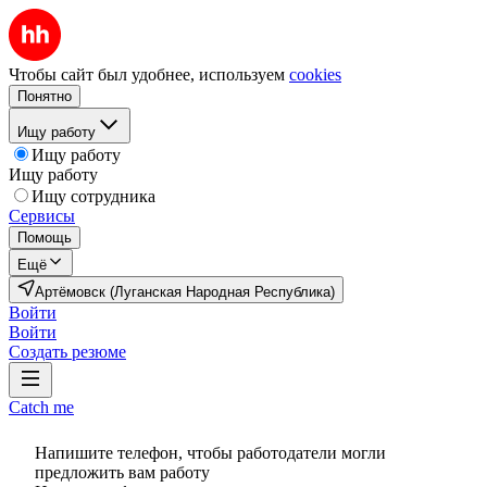
Чтобы сайт был удобнее, используем
cookies
Понятно
Ищу работу
Ищу работу
Ищу работу
Ищу сотрудника
Сервисы
Помощь
Ещё
Артёмовск (Луганская Народная Республика)
Войти
Войти
Создать резюме
Catch me
Напишите телефон, чтобы работодатели могли
предложить вам работу